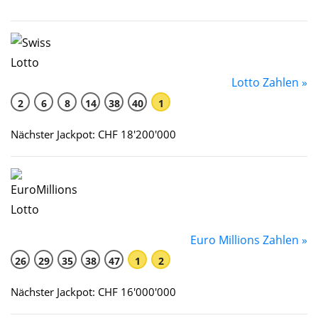
Lotto Zahlen »
2
6
8
14
38
40
1
Nächster Jackpot: CHF 18'200'000
Euro Millions Zahlen »
26
29
35
38
47
1
2
Nächster Jackpot: CHF 16'000'000