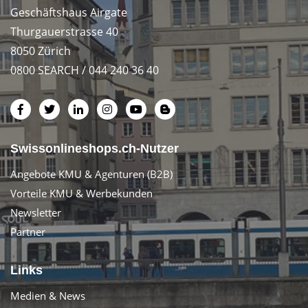
Geschäftshaus Airgate
Thurgauerstrasse 40
8050 Zürich
0800 SEARCH / 044 240 36 40
Swissonlineshops.ch-Nutzer
Angebote KMU & Agenturen (B2B)
Vorteile KMU & Werbekunden
Newsletter
Partner
Links
Medien & News