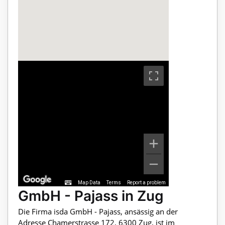
Map Data
Terms
Report a problem
GmbH - Pajass in Zug
Die Firma isda GmbH - Pajass, ansässig an der
Adresse Chamerstrasse 172, 6300 Zug, ist im