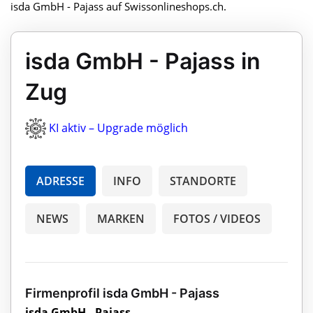
isda GmbH - Pajass auf Swissonlineshops.ch.
isda GmbH - Pajass in
Zug
KI aktiv – Upgrade möglich
ADRESSE
INFO
STANDORTE
NEWS
MARKEN
FOTOS / VIDEOS
Firmenprofil isda GmbH - Pajass
isda GmbH - Pajass