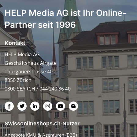
HELP Media AG ist Ihr Online-
Partner seit 1996
Kontakt
HELP Media AG
Geschäftshaus Airgate
Thurgauerstrasse 40
8050 Zürich
0800 SEARCH / 044 240 36 40
Swissonlineshops.ch-Nutzer
Angebote KMU & Agenturen (B2B)