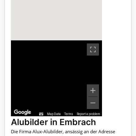
Map Data
Terms
Report a problem
Alubilder in Embrach
Die Firma Alux-Alubilder, ansässig an der Adresse