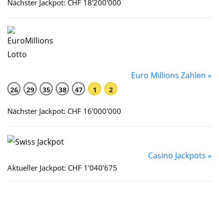
Nächster Jackpot: CHF 18'200'000
Euro Millions Zahlen »
26
29
35
38
47
1
2
Nächster Jackpot: CHF 16'000'000
Casino Jackpots »
Aktueller Jackpot: CHF 1'040'675