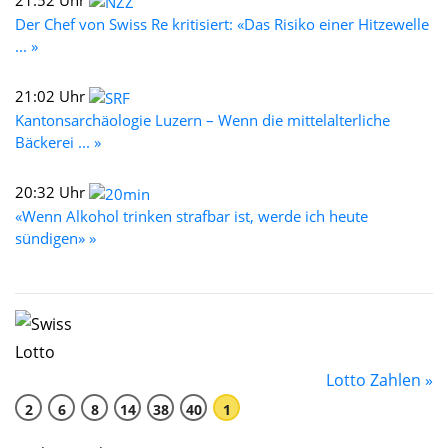
Der Chef von Swiss Re kritisiert: «Das Risiko einer Hitzewelle
... »
21:02 Uhr
Kantonsarchäologie Luzern – Wenn die mittelalterliche
Bäckerei ... »
20:32 Uhr
«Wenn Alkohol trinken strafbar ist, werde ich heute
sündigen» »
Lotto Zahlen »
2
6
8
14
38
40
1