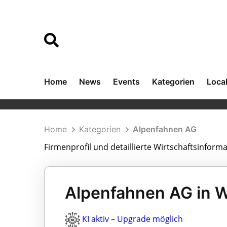
Home
News
Events
Kategorien
Loca
Home
Kategorien
Alpenfahnen AG
Firmenprofil und detaillierte Wirtschaftsinfor
Alpenfahnen AG in 
KI aktiv – Upgrade möglich