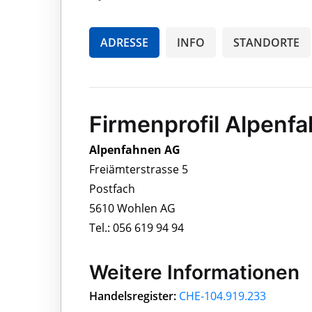
ADRESSE
INFO
STANDORTE
Firmenprofil Alpenf
Alpenfahnen AG
Freiämterstrasse 5
Postfach
5610 Wohlen AG
Tel.: 056 619 94 94
Weitere Informationen
Handelsregister:
CHE-104.919.233