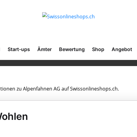
l
Start-ups
Ämter
Bewertung
Shop
Angebot
mationen zu Alpenfahnen AG auf Swissonlineshops.ch.
Wohlen