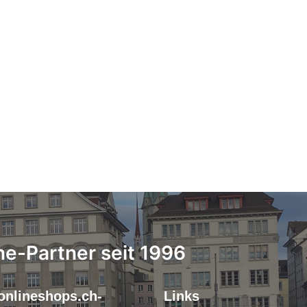
ne-Partner seit 1996
onlineshops.ch-
Links