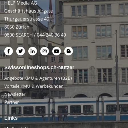
HELP Media AG
Geschäftshaus Airgate
Thurgauerstrasse 40
8050 Zürich
0800 SEARCH / 044 240 36 40
Swissonlineshops.ch-Nutzer
Angebote KMU & Agenturen (B2B)
Vorteile KMU & Werbekunden
Newsletter
Partner
Links