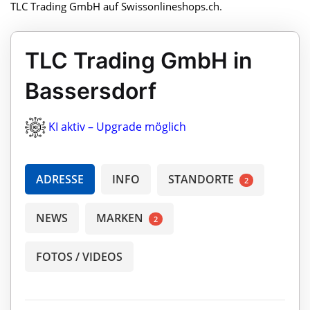
TLC Trading GmbH auf Swissonlineshops.ch.
TLC Trading GmbH in
Bassersdorf
KI aktiv – Upgrade möglich
ADRESSE
INFO
STANDORTE
2
NEWS
MARKEN
2
FOTOS / VIDEOS