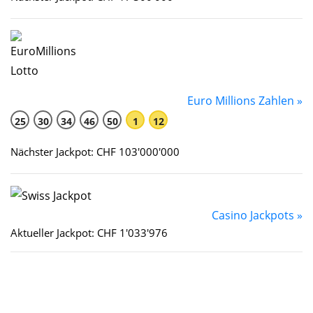
Euro Millions Zahlen »
25
30
34
46
50
1
12
Nächster Jackpot: CHF 103'000'000
Casino Jackpots »
Aktueller Jackpot: CHF 1'033'976