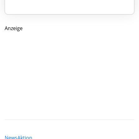
Anzeige
News
Aktion