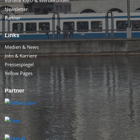
Vorteile KMU & Werbekunden
Newsletter
Partner
Links
Medien & News
Jobs & Karriere
Pressespiegel
Yellow Pages
Partner