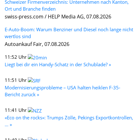
Schweizer Firmenverzeichnis: Unternehmen nach Kanton,
Ort und Branche finden
swiss-press.com / HELP Media AG, 07.08.2026
E-Auto-Boom: Warum Benziner und Diesel noch lange nicht
wertlos sind
Autoankauf Fair, 07.08.2026
11:52 Uhr
Liegt bei dir ein Handy-Schatz in der Schublade? »
11:51 Uhr
Modernisierungsprobleme – USA halten heiklen F-35-
Bericht zurück »
11:41 Uhr
«Eco on the rocks»: Trumps Zölle, Pekings Exportkontrollen,
... »
11:40 Uhr