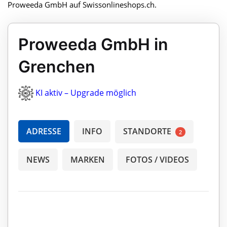
Proweeda GmbH auf Swissonlineshops.ch.
Proweeda GmbH in
Grenchen
KI aktiv – Upgrade möglich
ADRESSE
INFO
STANDORTE
2
NEWS
MARKEN
FOTOS / VIDEOS