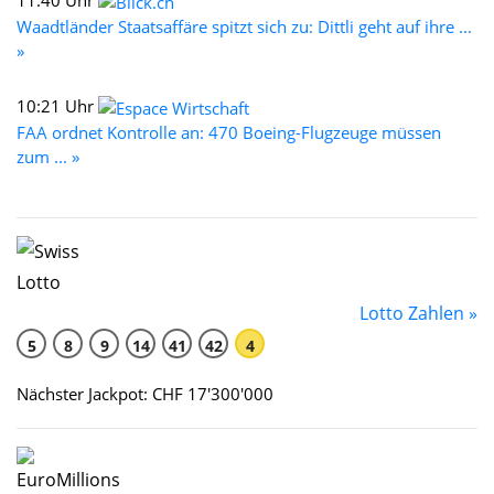
Waadtländer Staatsaffäre spitzt sich zu: Dittli geht auf ihre ...
»
10:21 Uhr
FAA ordnet Kontrolle an: 470 Boeing-Flugzeuge müssen
zum ... »
Lotto Zahlen »
5
8
9
14
41
42
4
Nächster Jackpot: CHF 17'300'000