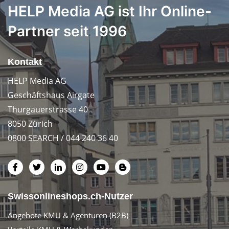
HELP Media AG ist Ihr Online-
Partner seit 1996
Kontakt
HELP Media AG
Geschäftshaus Airgate
Thurgauerstrasse 40
8050 Zürich
0800 SEARCH / 044 240 36 40
Swissonlineshops.ch-Nutzer
Angebote KMU & Agenturen (B2B)