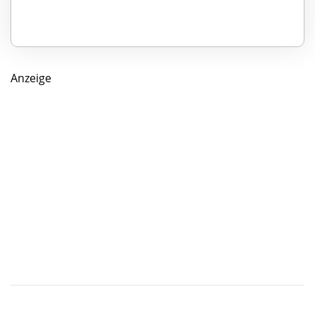
Anzeige