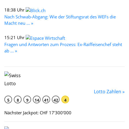
18:38 Uhr
Nach Schwab-Abgang: Wie der Stiftungsrat des WEFs die
Macht neu ... »
15:21 Uhr
Fragen und Antworten zum Prozess: Ex-Raiffeisenchef steht
ab ... »
Lotto Zahlen »
5
8
9
14
41
42
4
Nächster Jackpot: CHF 17'300'000