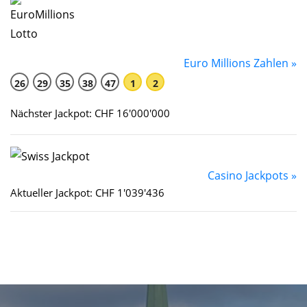
Euro Millions Zahlen »
26
29
35
38
47
1
2
Nächster Jackpot: CHF 16'000'000
Casino Jackpots »
Aktueller Jackpot: CHF 1'039'436