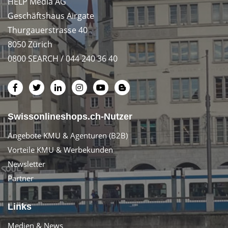
HELP Media AG
Geschäftshaus Airgate
Thurgauerstrasse 40
8050 Zürich
0800 SEARCH / 044 240 36 40
Swissonlineshops.ch-Nutzer
Angebote KMU & Agenturen (B2B)
Vorteile KMU & Werbekunden
Newsletter
Partner
Links
Medien & News