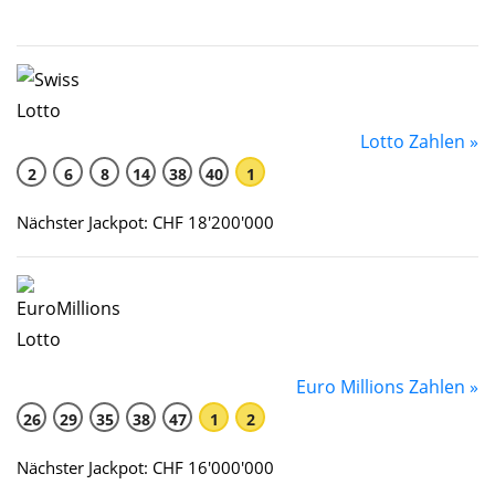
Lotto Zahlen »
2
6
8
14
38
40
1
Nächster Jackpot: CHF 18'200'000
Euro Millions Zahlen »
26
29
35
38
47
1
2
Nächster Jackpot: CHF 16'000'000