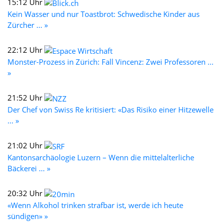
15:12 Uhr
Kein Wasser und nur Toastbrot: Schwedische Kinder aus
Zürcher ... »
22:12 Uhr
Monster-Prozess in Zürich: Fall Vincenz: Zwei Professoren ...
»
21:52 Uhr
Der Chef von Swiss Re kritisiert: «Das Risiko einer Hitzewelle
... »
21:02 Uhr
Kantonsarchäologie Luzern – Wenn die mittelalterliche
Bäckerei ... »
20:32 Uhr
«Wenn Alkohol trinken strafbar ist, werde ich heute
sündigen» »