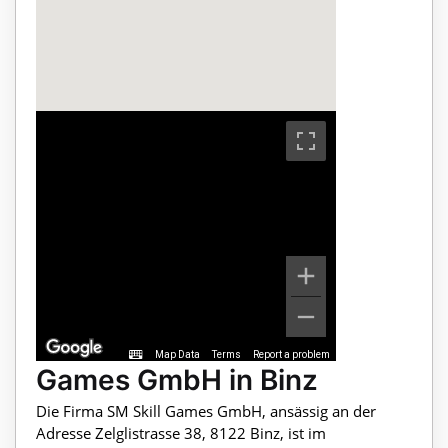
Map Data
Terms
Report a problem
Games GmbH in Binz
Die Firma SM Skill Games GmbH, ansässig an der
Adresse Zelglistrasse 38, 8122 Binz, ist im