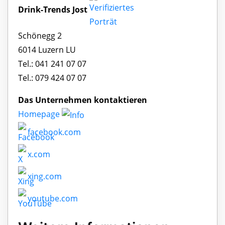
Drink-Trends Jost
Schönegg 2
6014 Luzern LU
Tel.: 041 241 07 07
Tel.: 079 424 07 07
Das Unternehmen kontaktieren
Homepage
facebook.com
x.com
xing.com
youtube.com