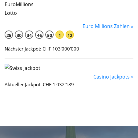
Euro Millions Zahlen »
25
30
34
46
50
1
12
Nächster Jackpot: CHF 103'000'000
Casino Jackpots »
Aktueller Jackpot: CHF 1'032'189