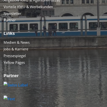
Angebote KMU & Agenturen (B2B)
Vorteile KMU & Werbekunden
Newsletter
Partner
Links
Medien & News
Jobs & Karriere
Pressespiegel
Yellow Pages
Partner