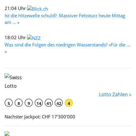
21:04 Uhr
Ist die Hitzewelle schuld?: Massiver Felssturz heute Mittag
am ... »
18:02 Uhr
Was sind die Folgen des niedrigen Wasserstands? «Für die ...
»
Lotto Zahlen »
5
8
9
14
41
42
4
Nächster Jackpot: CHF 17'300'000