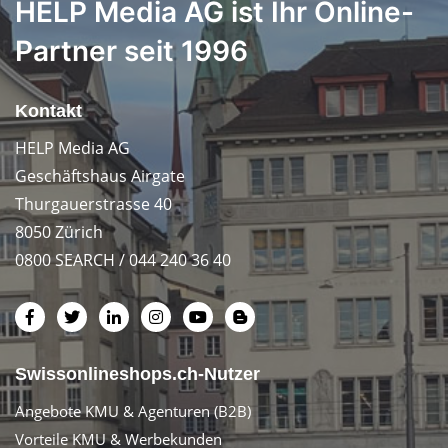
HELP Media AG ist Ihr Online-
Partner seit 1996
Kontakt
HELP Media AG
Geschäftshaus Airgate
Thurgauerstrasse 40
8050 Zürich
0800 SEARCH / 044 240 36 40
Swissonlineshops.ch-Nutzer
Angebote KMU & Agenturen (B2B)
Vorteile KMU & Werbekunden