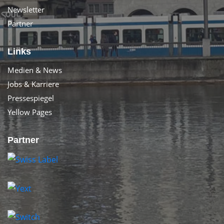
Newsletter
Partner
Links
Medien & News
Jobs & Karriere
Pressespiegel
Yellow Pages
Partner