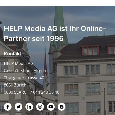
HELP Media AG ist Ihr Online-
Partner seit 1996
Kontakt
HELP Media AG
Geschäftshaus Airgate
Thurgauerstrasse 40
8050 Zürich
0800 SEARCH / 044 240 36 40