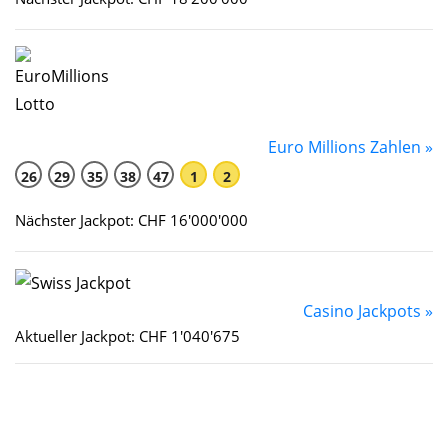
Euro Millions Zahlen »
26
29
35
38
47
1
2
Nächster Jackpot: CHF 16'000'000
Casino Jackpots »
Aktueller Jackpot: CHF 1'040'675