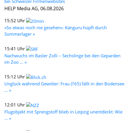
bei Schweizer Firmenwebsites
HELP Media AG, 06.08.2026
15:52 Uhr
«So etwas noch nie gesehen»: Känguru hüpft durch
Sommerlager »
15:41 Uhr
Nachwuchs im Basler Zolli – Sechslinge bei den Geparden
im Zoo ... »
15:12 Uhr
Unglück während Gewitter: Frau (†65) fällt in den Bodensee
... »
12:01 Uhr
Flugobjekt mit Sprengstoff blieb in Leipzig unentdeckt: Wie
... »