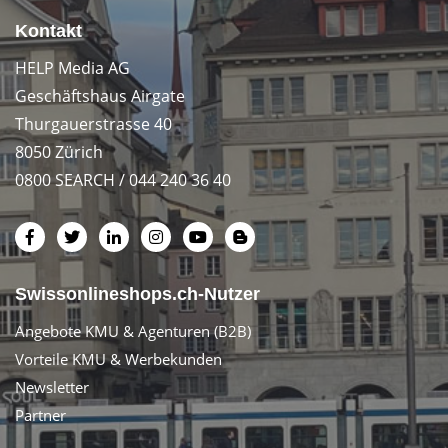
Kontakt
HELP Media AG
Geschäftshaus Airgate
Thurgauerstrasse 40
8050 Zürich
0800 SEARCH / 044 240 36 40
Swissonlineshops.ch-Nutzer
Angebote KMU & Agenturen (B2B)
Vorteile KMU & Werbekunden
Newsletter
Partner