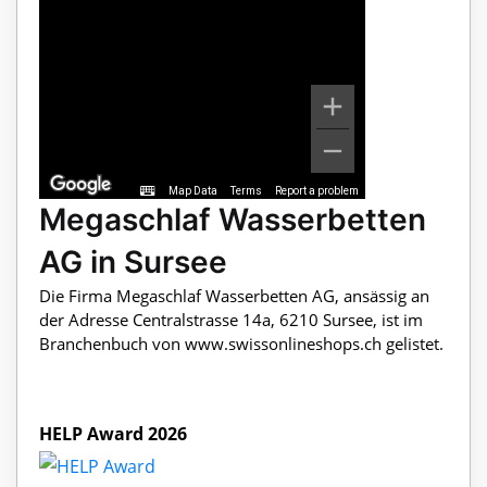
Map Data
Terms
Report a problem
Megaschlaf Wasserbetten
AG in Sursee
Die Firma Megaschlaf Wasserbetten AG, ansässig an
der Adresse Centralstrasse 14a, 6210 Sursee, ist im
Branchenbuch von www.swissonlineshops.ch gelistet.
HELP Award 2026