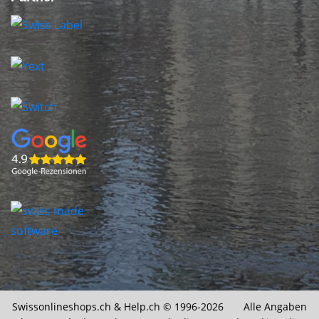
Swissonlineshops.ch &
Help.ch
© 1996-2026 Alle Angaben