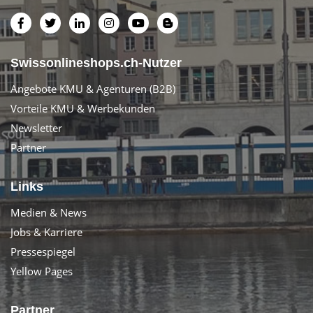
Swissonlineshops.ch-Nutzer
Angebote KMU & Agenturen (B2B)
Vorteile KMU & Werbekunden
Newsletter
Partner
Links
Medien & News
Jobs & Karriere
Pressespiegel
Yellow Pages
Partner