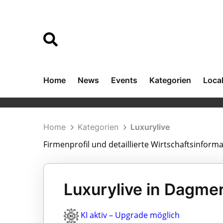
Home
News
Events
Kategorien
Loca
Home
Kategorien
Luxurylive
Firmenprofil und detaillierte Wirtschaftsinform
Luxurylive in Dagmer
KI aktiv – Upgrade möglich