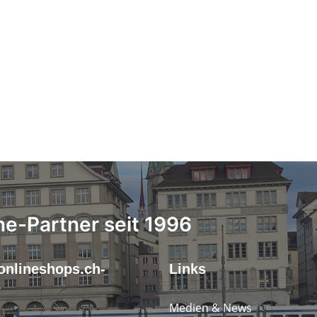
ne-Partner seit 1996
onlineshops.ch-
Links
r
Medien & News