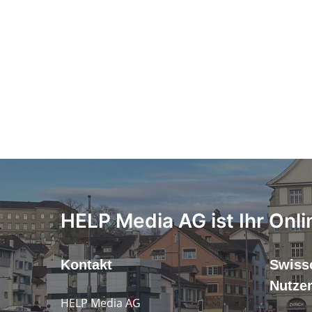
HELP Media AG ist Ihr Onli
Kontakt
Swiss
Nutze
HELP Media AG