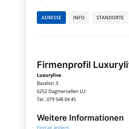
ADRESSE
INFO
STANDORTE
Firmenprofil Luxuryl
Luxurylive
Baselstr.3
6252 Dagmersellen LU
Tel.: 079 548 04 45
Weitere Informationen
Eintrag ändern