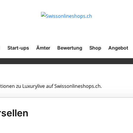
l
Start-ups
Ämter
Bewertung
Shop
Angebot
ationen zu Luxurylive auf Swissonlineshops.ch.
sellen