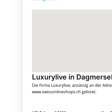
Luxurylive in Dagmerse
Die Firma Luxurylive, ansässig an der Adr
www.swissonlineshops.ch gelistet.