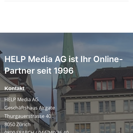
HELP Media AG ist Ihr Online-
Partner seit 1996
Kontakt
HELP Media AG
Geschäftshaus Airgate
Thurgauerstrasse 40
8050 Zürich
0800 SEARCH / 044 240 36 40