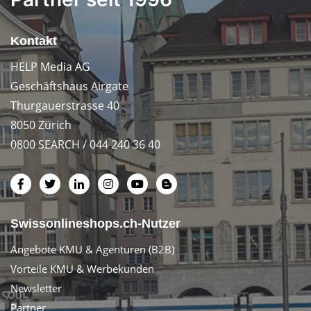
Kontakt
HELP Media AG
Geschäftshaus Airgate
Thurgauerstrasse 40
8050 Zürich
0800 SEARCH / 044 240 36 40
Swissonlineshops.ch-Nutzer
Angebote KMU & Agenturen (B2B)
Vorteile KMU & Werbekunden
Newsletter
Partner