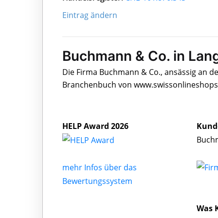
Eintrag ändern
Buchmann & Co. in Lan
Die Firma Buchmann & Co., ansässig an de
Branchenbuch von www.swissonlineshops.c
HELP Award 2026
Kund
Buchm
mehr Infos über das
Bewertungssystem
Was 