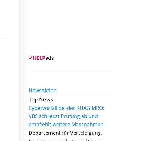
✔
HELP
ads
News
Aktion
Top News
Cybervorfall bei der RUAG MRO:
VBS schliesst Prüfung ab und
empfiehlt weitere Massnahmen
Departement für Verteidigung,