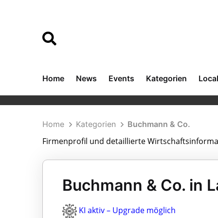
Home
News
Events
Kategorien
Loca
Home
Kategorien
Buchmann & Co.
Firmenprofil und detaillierte Wirtschaftsinfor
Buchmann & Co. in 
KI aktiv – Upgrade möglich