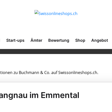
l
Start-ups
Ämter
Bewertung
Shop
Angebot
mationen zu Buchmann & Co. auf Swissonlineshops.ch.
Langnau im Emmental