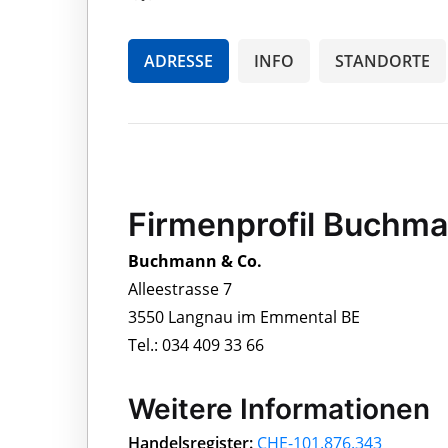
ADRESSE
INFO
STANDORTE
Firmenprofil Buchma
Buchmann & Co.
Alleestrasse 7
3550 Langnau im Emmental BE
Tel.: 034 409 33 66
Weitere Informationen
Handelsregister:
CHE-101.876.343