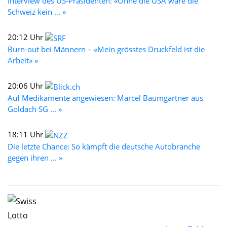
Interview des US-Präsidenten: «Ohne die USA wäre die
Schweiz kein ... »
20:12 Uhr
Burn-out bei Männern – «Mein grösstes Druckfeld ist die
Arbeit» »
20:06 Uhr
Auf Medikamente angewiesen: Marcel Baumgartner aus
Goldach SG ... »
18:11 Uhr
Die letzte Chance: So kämpft die deutsche Autobranche
gegen ihren ... »