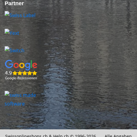
Partner
Swissonlineshops.ch &
Help.ch
© 1996-2026 Alle Angaben