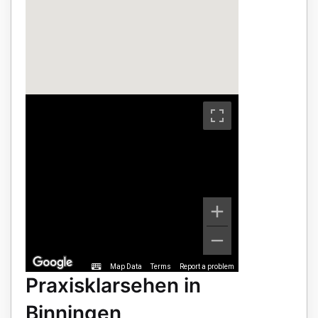
Map Data
Terms
Report a problem
Praxisklarsehen in
Binningen