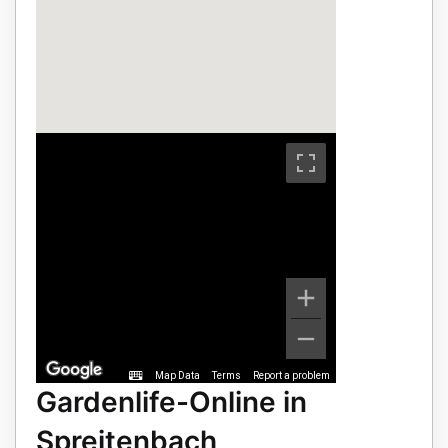
Map Data
Terms
Report a problem
Gardenlife-Online in
Spreitenbach