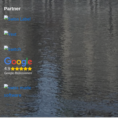
Partner