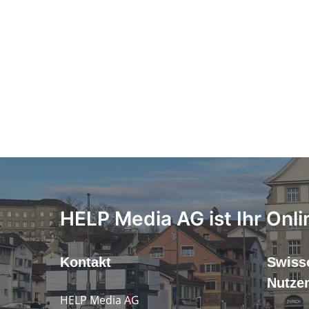
HELP Media AG ist Ihr Onli
Kontakt
Swiss
Nutze
HELP Media AG