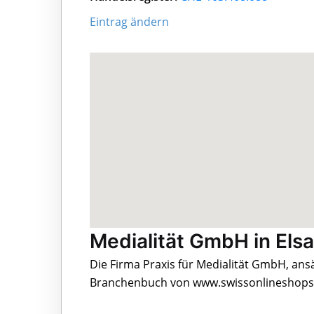
Eintrag ändern
Medialität GmbH in Els
Die Firma Praxis für Medialität GmbH, ansä
Branchenbuch von www.swissonlineshops.c