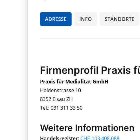
ADRESSE
INFO
STANDORTE
Firmenprofil Praxis 
Praxis für Medialität GmbH
Haldenstrasse 10
8352 Elsau ZH
Tel.: 031 311 33 50
Weitere Informationen
Handelsregister:
CHE-103.408.088