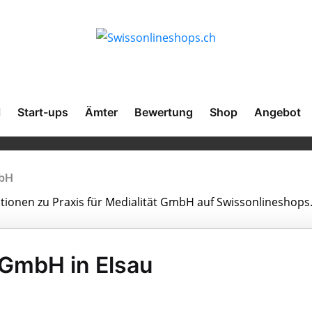
l
Start-ups
Ämter
Bewertung
Shop
Angebot
mbH
ationen zu Praxis für Medialität GmbH auf Swissonlineshops
t GmbH in Elsau