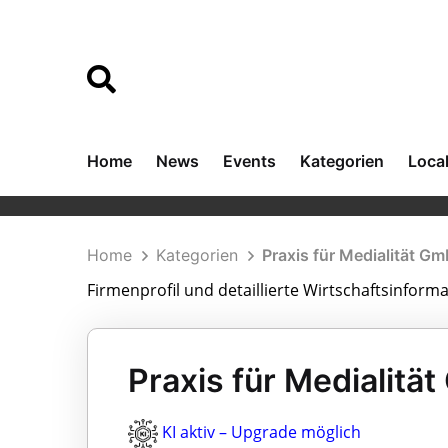
Home
News
Events
Kategorien
Loca
Home
Kategorien
Praxis für Medialität G
Firmenprofil und detaillierte Wirtschaftsinform
Praxis für Medialitä
KI aktiv – Upgrade möglich