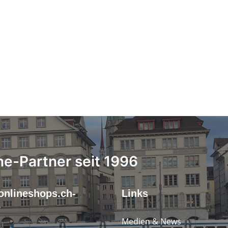
ne-Partner seit 1996
onlineshops.ch-
Links
r
Medien & News