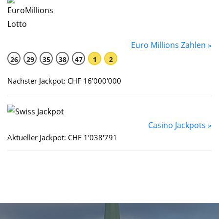
Euro Millions Zahlen »
26
29
35
38
47
1
2
Nächster Jackpot: CHF 16'000'000
Casino Jackpots »
Aktueller Jackpot: CHF 1'038'791