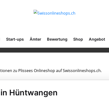
l
Start-ups
Ämter
Bewertung
Shop
Angebot
ationen zu Plissees Onlineshop auf Swissonlineshops.ch.
p in Hüntwangen