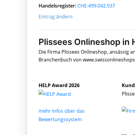
Handelsregister:
CHE-499.042.937
Eintrag ändern
Plissees Onlineshop i
Die Firma Plissees Onlineshop, ansässig a
Branchenbuch von www.swissonlineshops.c
HELP Award 2026
Kund
Pliss
mehr Infos über das
Bewertungssystem