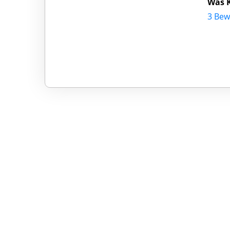
Was K
3 Bew