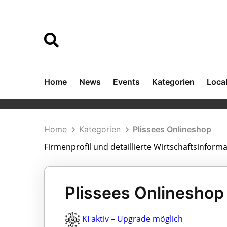
Home
News
Events
Kategorien
Loca
Home
Kategorien
Plissees Onlineshop
Firmenprofil und detaillierte Wirtschaftsinform
Plissees Onlinesho
KI aktiv – Upgrade möglich