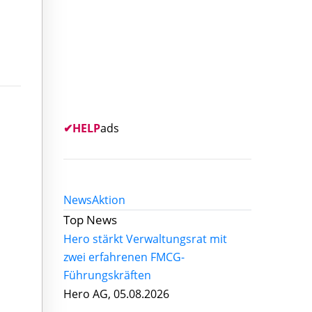
✔
HELP
ads
News
Aktion
Top News
Hero stärkt Verwaltungsrat mit
zwei erfahrenen FMCG-
Führungskräften
Hero AG, 05.08.2026