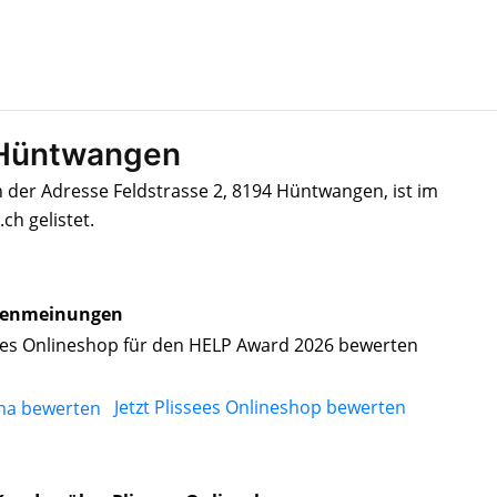
n Hüntwangen
n der Adresse Feldstrasse 2, 8194 Hüntwangen, ist im
h gelistet.
enmeinungen
ees Onlineshop für den HELP Award 2026 bewerten
Jetzt Plissees Onlineshop bewerten