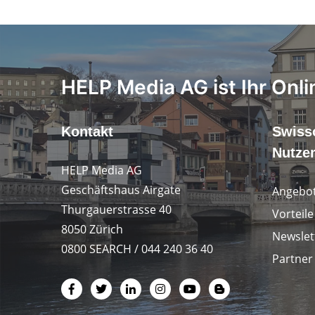
HELP Media AG ist Ihr Onli
Kontakt
Swiss
Nutze
HELP Media AG
Geschäftshaus Airgate
Angebot
Thurgauerstrasse 40
Vorteil
8050 Zürich
Newslet
0800 SEARCH / 044 240 36 40
Partner