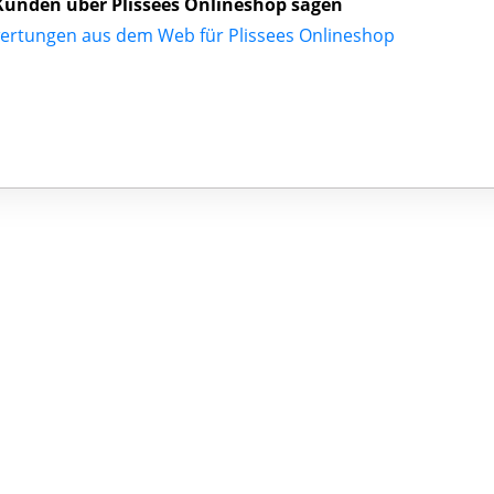
unden über Plissees Onlineshop sagen
ertungen aus dem Web für Plissees Onlineshop