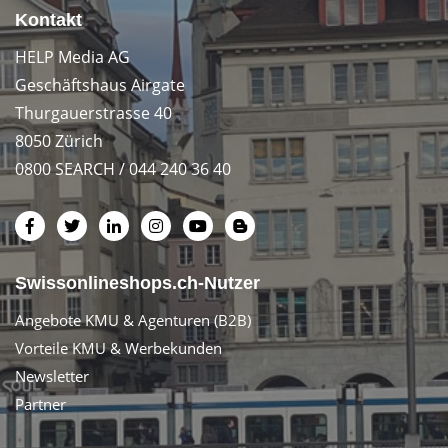
Kontakt
HELP Media AG
Geschäftshaus Airgate
Thurgauerstrasse 40
8050 Zürich
0800 SEARCH / 044 240 36 40
Swissonlineshops.ch-Nutzer
Angebote KMU & Agenturen (B2B)
Vorteile KMU & Werbekunden
Newsletter
Partner