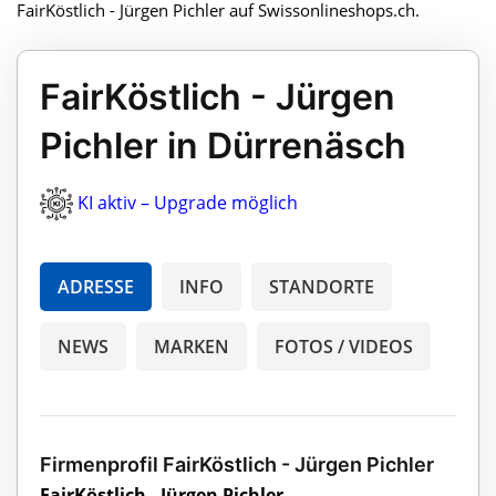
FairKöstlich - Jürgen Pichler auf Swissonlineshops.ch.
FairKöstlich - Jürgen
Pichler in Dürrenäsch
KI aktiv – Upgrade möglich
ADRESSE
INFO
STANDORTE
NEWS
MARKEN
FOTOS / VIDEOS
Firmenprofil FairKöstlich - Jürgen Pichler
FairKöstlich - Jürgen Pichler