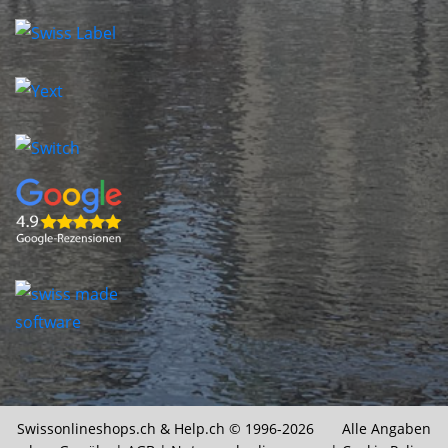
Swissonlineshops.ch &
Help.ch
© 1996-2026 Alle Angaben