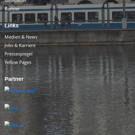
Newsletter
Partner
Links
Medien & News
Jobs & Karriere
Pressespiegel
Yellow Pages
Partner