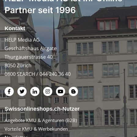
Partner seit 1996
Kontakt
HELP Media AG
Geschäftshaus Airgate
Thurgauerstrasse 40
8050 Zürich
0800 SEARCH / 044 240 36 40
Swissonlineshops.ch-Nutzer
Angebote KMU & Agenturen (B2B)
Vorteile KMU & Werbekunden