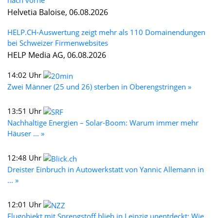
Helvetia Baloise, 06.08.2026
HELP.CH-Auswertung zeigt mehr als 110 Domainendungen
bei Schweizer Firmenwebsites
HELP Media AG, 06.08.2026
14:02 Uhr
Zwei Männer (25 und 26) sterben in Oberengstringen »
13:51 Uhr
Nachhaltige Energien – Solar-Boom: Warum immer mehr
Häuser ... »
12:48 Uhr
Dreister Einbruch in Autowerkstatt von Yannic Allemann in
... »
12:01 Uhr
Flugobjekt mit Sprengstoff blieb in Leipzig unentdeckt: Wie