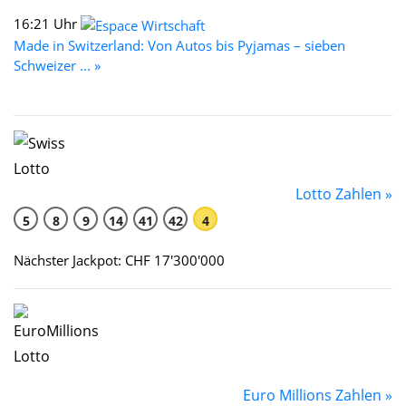
16:21 Uhr
Made in Switzerland: Von Autos bis Pyjamas – sieben
Schweizer ... »
Lotto Zahlen »
5
8
9
14
41
42
4
Nächster Jackpot: CHF 17'300'000
Euro Millions Zahlen »