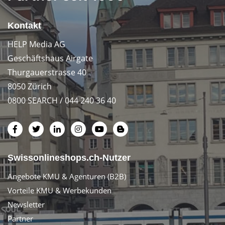
Kontakt
HELP Media AG
Geschäftshaus Airgate
Thurgauerstrasse 40
8050 Zürich
0800 SEARCH / 044 240 36 40
Swissonlineshops.ch-Nutzer
Angebote KMU & Agenturen (B2B)
Vorteile KMU & Werbekunden
Newsletter
Partner