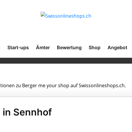
l
Start-ups
Ämter
Bewertung
Shop
Angebot
mationen zu Berger me your shop auf Swissonlineshops.ch.
 in Sennhof