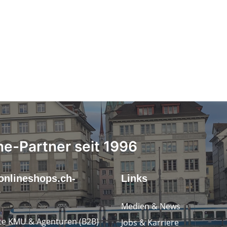
ne-Partner seit 1996
onlineshops.ch-
Links
r
Medien & News
e KMU & Agenturen (B2B)
Jobs & Karriere