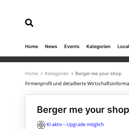
Home
News
Events
Kategorien
Loca
Home
Kategorien
Berger me your shop
Firmenprofil und detaillierte Wirtschaftsinfor
Berger me your shop
KI aktiv – Upgrade möglich