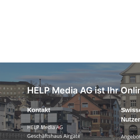
HELP Media AG ist Ihr Onli
Kontakt
Swiss
Nutze
HELP Media AG
Geschäftshaus Airgate
Angebot