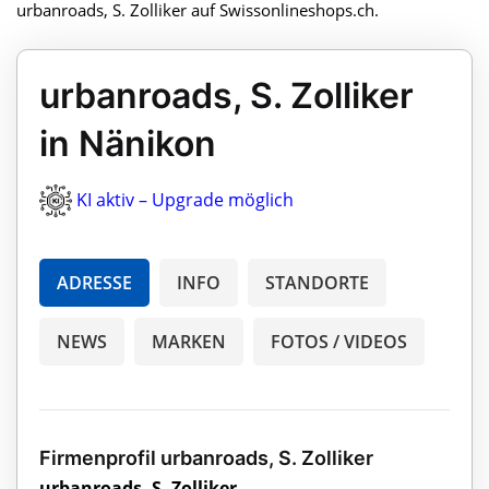
urbanroads, S. Zolliker auf Swissonlineshops.ch.
urbanroads, S. Zolliker
in Nänikon
KI aktiv – Upgrade möglich
ADRESSE
INFO
STANDORTE
NEWS
MARKEN
FOTOS / VIDEOS
Firmenprofil urbanroads, S. Zolliker
urbanroads, S. Zolliker