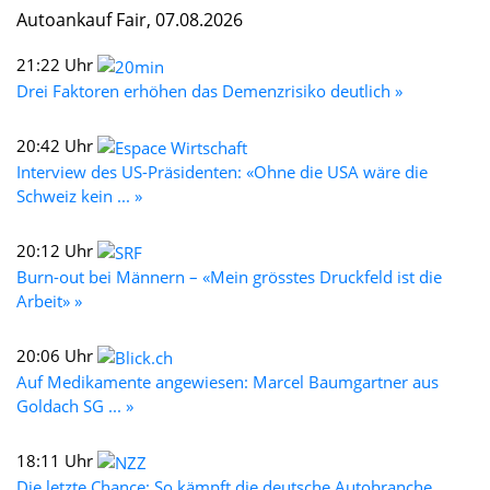
Autoankauf Fair, 07.08.2026
21:22 Uhr
Drei Faktoren erhöhen das Demenzrisiko deutlich »
20:42 Uhr
Interview des US-Präsidenten: «Ohne die USA wäre die
Schweiz kein ... »
20:12 Uhr
Burn-out bei Männern – «Mein grösstes Druckfeld ist die
Arbeit» »
20:06 Uhr
Auf Medikamente angewiesen: Marcel Baumgartner aus
Goldach SG ... »
18:11 Uhr
Die letzte Chance: So kämpft die deutsche Autobranche