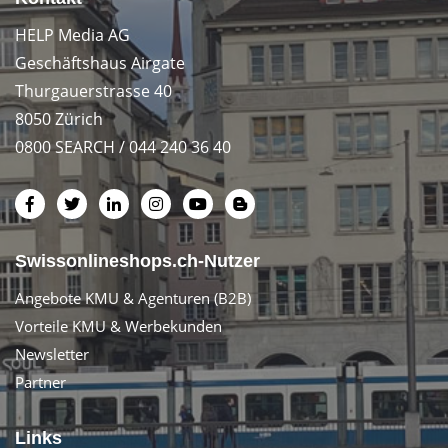
HELP Media AG
Geschäftshaus Airgate
Thurgauerstrasse 40
8050 Zürich
0800 SEARCH / 044 240 36 40
Swissonlineshops.ch-Nutzer
Angebote KMU & Agenturen (B2B)
Vorteile KMU & Werbekunden
Newsletter
Partner
Links