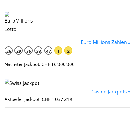
Euro Millions Zahlen »
26
29
35
38
47
1
2
Nächster Jackpot: CHF 16'000'000
Casino Jackpots »
Aktueller Jackpot: CHF 1'037'219