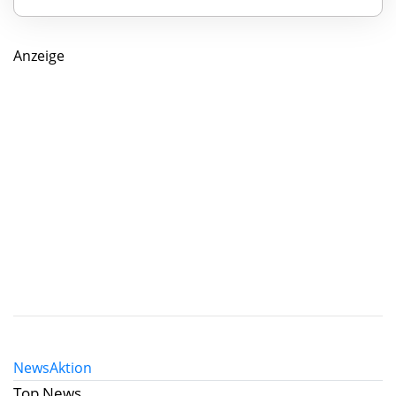
Anzeige
News
Aktion
Top News