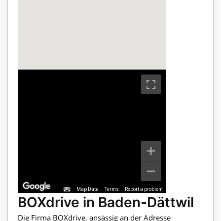
Map Data
Terms
Report a problem
BOXdrive in Baden-Dättwil
Die Firma BOXdrive, ansässig an der Adresse