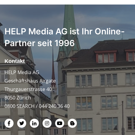
HELP Media AG ist Ihr Online-
Partner seit 1996
Kontakt
HELP Media AG
Geschäftshaus Airgate
Thurgauerstrasse 40
8050 Zürich
0800 SEARCH / 044 240 36 40