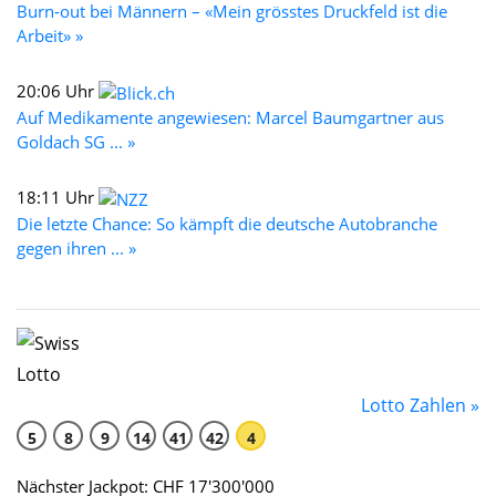
Burn-out bei Männern – «Mein grösstes Druckfeld ist die
Arbeit» »
20:06 Uhr
Auf Medikamente angewiesen: Marcel Baumgartner aus
Goldach SG ... »
18:11 Uhr
Die letzte Chance: So kämpft die deutsche Autobranche
gegen ihren ... »
Lotto Zahlen »
5
8
9
14
41
42
4
Nächster Jackpot: CHF 17'300'000