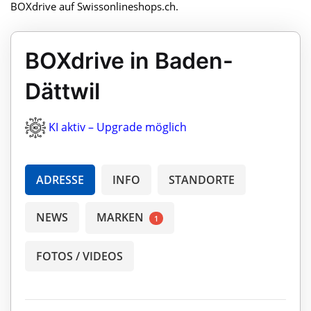
BOXdrive auf Swissonlineshops.ch.
BOXdrive in Baden-
Dättwil
KI aktiv – Upgrade möglich
ADRESSE
INFO
STANDORTE
NEWS
MARKEN
1
FOTOS / VIDEOS