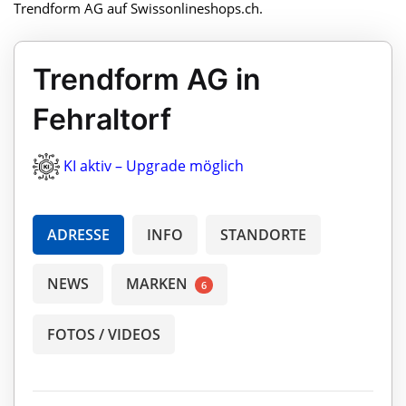
Trendform AG auf Swissonlineshops.ch.
Trendform AG in
Fehraltorf
KI aktiv – Upgrade möglich
ADRESSE
INFO
STANDORTE
NEWS
MARKEN
6
FOTOS / VIDEOS