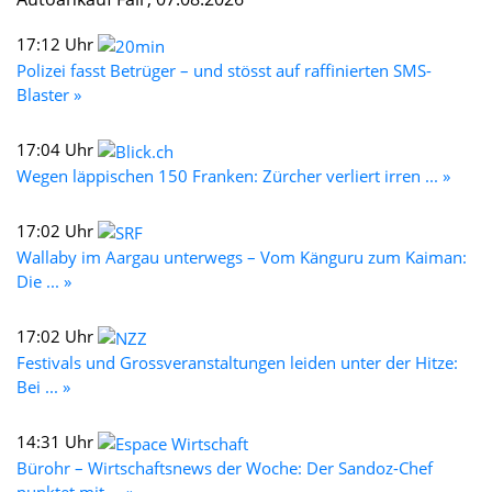
17:12 Uhr
Polizei fasst Betrüger – und stösst auf raffinierten SMS-
Blaster »
17:04 Uhr
Wegen läppischen 150 Franken: Zürcher verliert irren ... »
17:02 Uhr
Wallaby im Aargau unterwegs – Vom Känguru zum Kaiman:
Die ... »
17:02 Uhr
Festivals und Grossveranstaltungen leiden unter der Hitze:
Bei ... »
14:31 Uhr
Bürohr – Wirtschaftsnews der Woche: Der Sandoz-Chef
punktet mit ... »