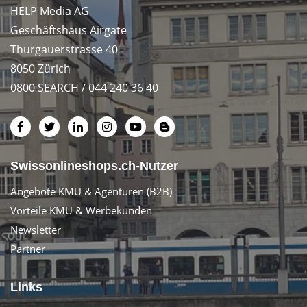
HELP Media AG
Geschäftshaus Airgate
Thurgauerstrasse 40
8050 Zürich
0800 SEARCH / 044 240 36 40
Swissonlineshops.ch-Nutzer
Angebote KMU & Agenturen (B2B)
Vorteile KMU & Werbekunden
Newsletter
Partner
Links