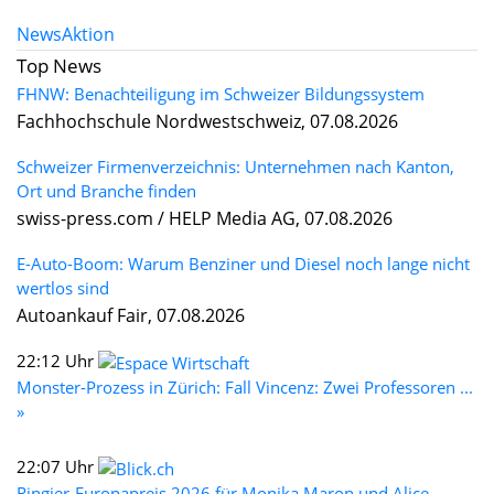
News
Aktion
Top News
FHNW: Benachteiligung im Schweizer Bildungssystem
Fachhochschule Nordwestschweiz, 07.08.2026
Schweizer Firmenverzeichnis: Unternehmen nach Kanton,
Ort und Branche finden
swiss-press.com / HELP Media AG, 07.08.2026
E-Auto-Boom: Warum Benziner und Diesel noch lange nicht
wertlos sind
Autoankauf Fair, 07.08.2026
22:12 Uhr
Monster-Prozess in Zürich: Fall Vincenz: Zwei Professoren ...
»
22:07 Uhr
Ringier-Europapreis 2026 für Monika Maron und Alice