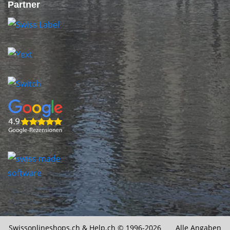
Partner
Swissonlineshops.ch &
Help.ch
© 1996-2026 Alle Angaben