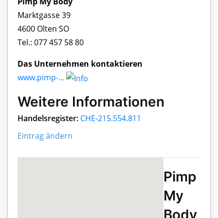
Pimp My Body
Marktgasse 39
4600 Olten SO
Tel.: 077 457 58 80
Das Unternehmen kontaktieren
www.pimp-...
Weitere Informationen
Handelsregister:
CHE-215.554.811
Eintrag ändern
Pimp
My
Body