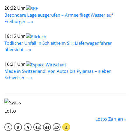
20:32 Uhr
Besondere Lage ausgerufen – Armee fliegt Wasser auf
Freiburger ... »
18:16 Uhr
Tödlicher Unfall in Schleitheim SH: Lieferwagenfahrer
übersieht ... »
16:21 Uhr
Made in Switzerland: Von Autos bis Pyjamas – sieben
Schweizer ... »
Lotto Zahlen »
5
8
9
14
41
42
4