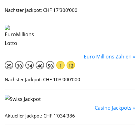
Nächster Jackpot: CHF 17'300'000
Euro Millions Zahlen »
25
30
34
46
50
1
12
Nächster Jackpot: CHF 103'000'000
Casino Jackpots »
Aktueller Jackpot: CHF 1'034'386