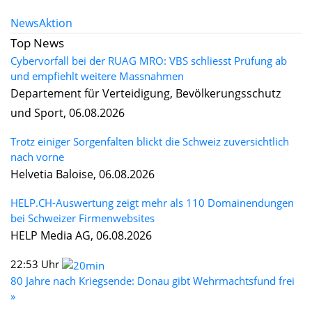
News
Aktion
Top News
Cybervorfall bei der RUAG MRO: VBS schliesst Prüfung ab
und empfiehlt weitere Massnahmen
Departement für Verteidigung, Bevölkerungsschutz
und Sport, 06.08.2026
Trotz einiger Sorgenfalten blickt die Schweiz zuversichtlich
nach vorne
Helvetia Baloise, 06.08.2026
HELP.CH-Auswertung zeigt mehr als 110 Domainendungen
bei Schweizer Firmenwebsites
HELP Media AG, 06.08.2026
22:53 Uhr
80 Jahre nach Kriegsende: Donau gibt Wehrmachtsfund frei
»