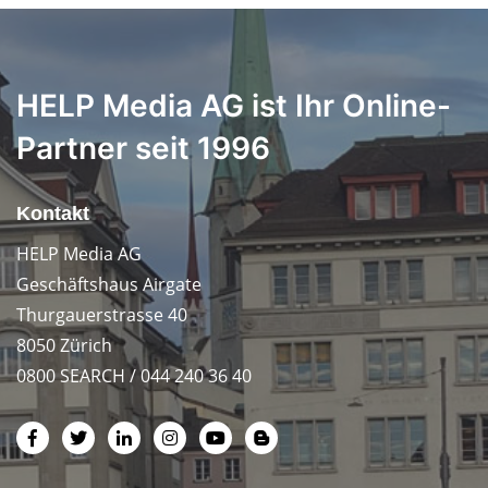
HELP Media AG ist Ihr Online-
Partner seit 1996
Kontakt
HELP Media AG
Geschäftshaus Airgate
Thurgauerstrasse 40
8050 Zürich
0800 SEARCH / 044 240 36 40