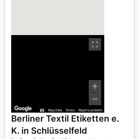
Map Data
Terms
Report a problem
Berliner Textil Etiketten e.
K. in Schlüsselfeld