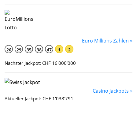
Euro Millions Zahlen »
26
29
35
38
47
1
2
Nächster Jackpot: CHF 16'000'000
Casino Jackpots »
Aktueller Jackpot: CHF 1'038'791