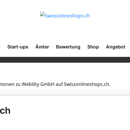
l
Start-ups
Ämter
Bewertung
Shop
Angebot
mationen zu Webility GmbH auf Swissonlineshops.ch.
ach