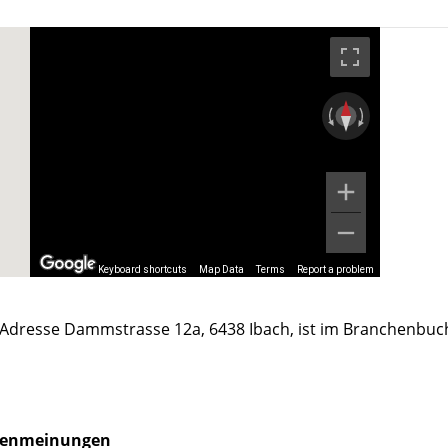
Keyboard shortcuts
Map Data
Terms
Report a problem
 Adresse Dammstrasse 12a, 6438 Ibach, ist im Branchenbuc
enmeinungen