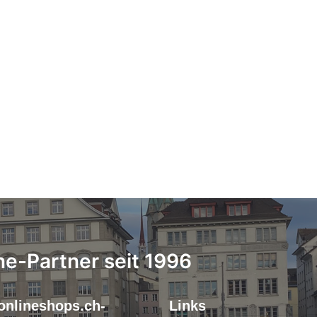
ne-Partner seit 1996
onlineshops.ch-
Links