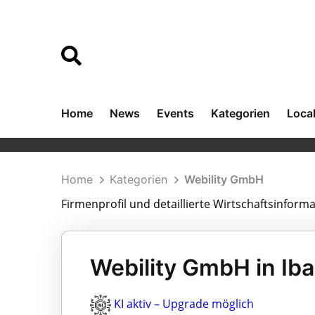
Home
News
Events
Kategorien
Loca
Home
Kategorien
Webility GmbH
Firmenprofil und detaillierte Wirtschaftsinfor
Webility GmbH in Ib
KI aktiv – Upgrade möglich