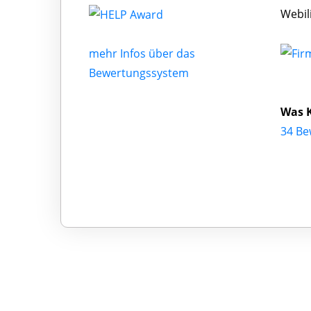
Webil
mehr Infos über das
Bewertungssystem
Was 
34 Be