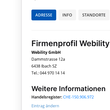
ADRESSE
INFO
STANDORTE
Firmenprofil Webili
Webility GmbH
Dammstrasse 12a
6438 Ibach SZ
Tel.: 044 970 14 14
Weitere Informationen
Handelsregister:
CHE-150.906.972
Eintrag ändern