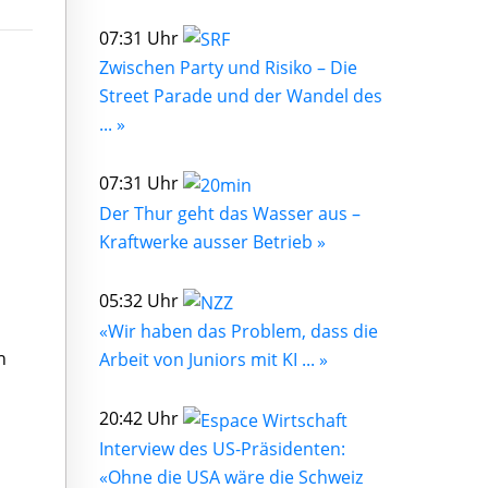
07:31 Uhr
Zwischen Party und Risiko – Die
Street Parade und der Wandel des
... »
07:31 Uhr
Der Thur geht das Wasser aus –
Kraftwerke ausser Betrieb »
05:32 Uhr
«Wir haben das Problem, dass die
h
Arbeit von Juniors mit KI ... »
20:42 Uhr
Interview des US-Präsidenten:
«Ohne die USA wäre die Schweiz