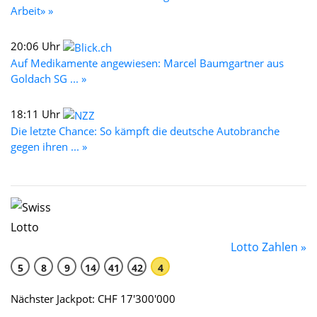
Arbeit» »
20:06 Uhr
Auf Medikamente angewiesen: Marcel Baumgartner aus
Goldach SG ... »
18:11 Uhr
Die letzte Chance: So kämpft die deutsche Autobranche
gegen ihren ... »
Lotto Zahlen »
5
8
9
14
41
42
4
Nächster Jackpot: CHF 17'300'000