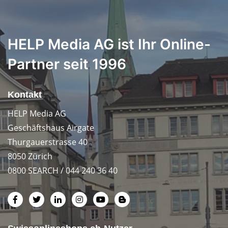
HELP Media AG ist Ihr Online-
Partner seit 1996
Kontakt
HELP Media AG
Geschäftshaus Airgate
Thurgauerstrasse 40
8050 Zürich
0800 SEARCH / 044 240 36 40