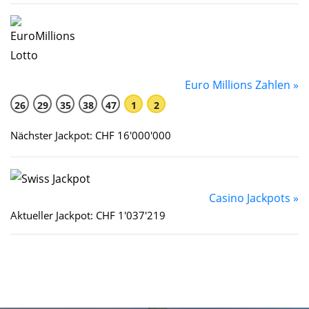
Euro Millions Zahlen »
26
29
35
38
47
1
2
Nächster Jackpot: CHF 16'000'000
Casino Jackpots »
Aktueller Jackpot: CHF 1'037'219