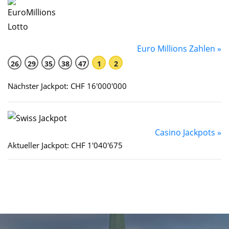
Euro Millions Zahlen »
26
29
35
38
47
1
2
Nächster Jackpot: CHF 16'000'000
Casino Jackpots »
Aktueller Jackpot: CHF 1'040'675