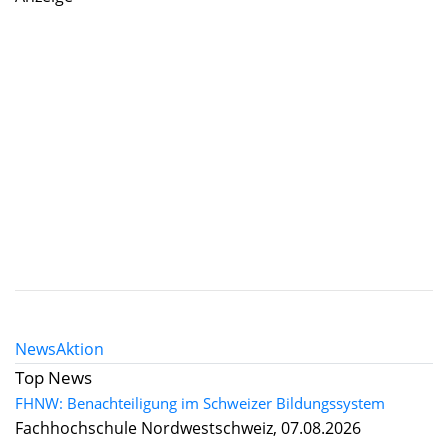
News
Aktion
Top News
FHNW: Benachteiligung im Schweizer Bildungssystem
Fachhochschule Nordwestschweiz, 07.08.2026