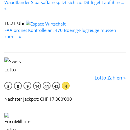
Waadtländer Staatsaffäre spitzt sich zu: Dittli geht auf ihre ...
»
10:21 Uhr
FAA ordnet Kontrolle an: 470 Boeing-Flugzeuge müssen
zum ... »
Lotto Zahlen »
5
8
9
14
41
42
4
Nächster Jackpot: CHF 17'300'000