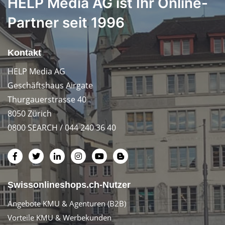
HELP Media AG ist Ihr Online-
Partner seit 1996
Kontakt
HELP Media AG
Geschäftshaus Airgate
Thurgauerstrasse 40
8050 Zürich
0800 SEARCH / 044 240 36 40
Swissonlineshops.ch-Nutzer
Angebote KMU & Agenturen (B2B)
Vorteile KMU & Werbekunden