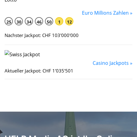
Euro Millions Zahlen »
25
30
34
46
50
1
12
Nächster Jackpot: CHF 103'000'000
Casino Jackpots »
Aktueller Jackpot: CHF 1'035'501