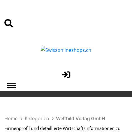
Home
Kategorien
Weltbild Verlag GmbH
Firmenprofil und detaillierte Wirtschaftsinformationen zu