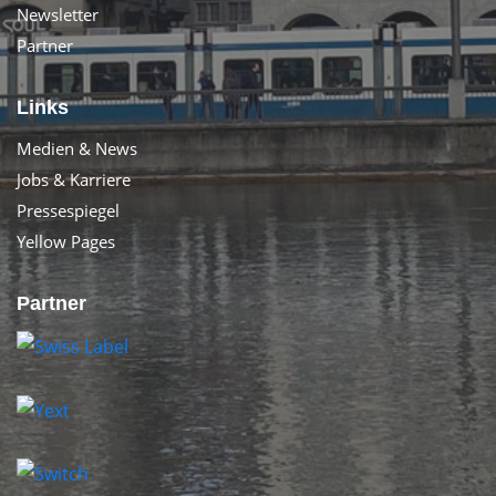
Newsletter
Partner
Links
Medien & News
Jobs & Karriere
Pressespiegel
Yellow Pages
Partner