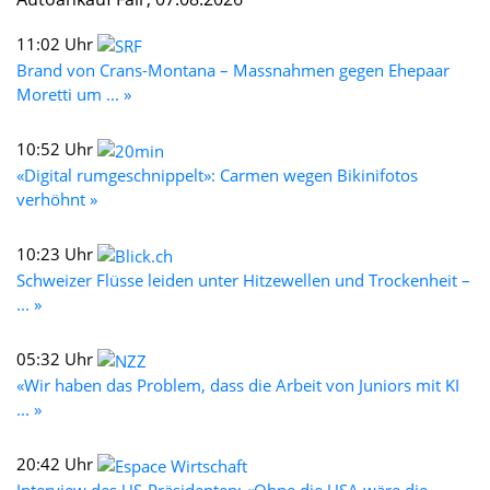
11:02 Uhr
Brand von Crans-Montana – Massnahmen gegen Ehepaar
Moretti um ... »
10:52 Uhr
«Digital rumgeschnippelt»: Carmen wegen Bikinifotos
verhöhnt »
10:23 Uhr
Schweizer Flüsse leiden unter Hitzewellen und Trockenheit –
... »
05:32 Uhr
«Wir haben das Problem, dass die Arbeit von Juniors mit KI
... »
20:42 Uhr
Interview des US-Präsidenten: «Ohne die USA wäre die