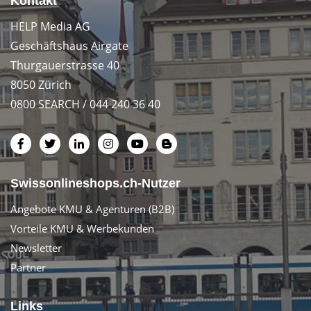
Kontakt
HELP Media AG
Geschäftshaus Airgate
Thurgauerstrasse 40
8050 Zürich
0800 SEARCH / 044 240 36 40
Swissonlineshops.ch-Nutzer
Angebote KMU & Agenturen (B2B)
Vorteile KMU & Werbekunden
Newsletter
Partner
Links