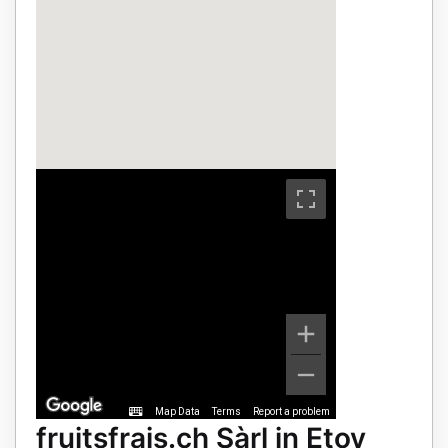
Map Data
Terms
Report a problem
fruitsfrais.ch Sàrl in Etoy