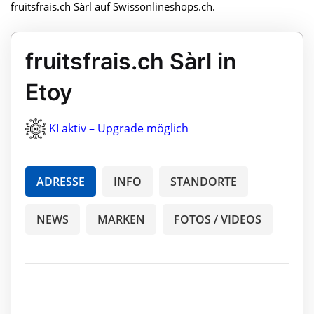
fruitsfrais.ch Sàrl auf Swissonlineshops.ch.
fruitsfrais.ch Sàrl in
Etoy
KI aktiv – Upgrade möglich
ADRESSE
INFO
STANDORTE
NEWS
MARKEN
FOTOS / VIDEOS