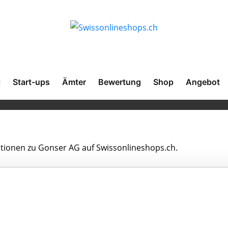
l
Start-ups
Ämter
Bewertung
Shop
Angebot
mationen zu Gonser AG auf Swissonlineshops.ch.