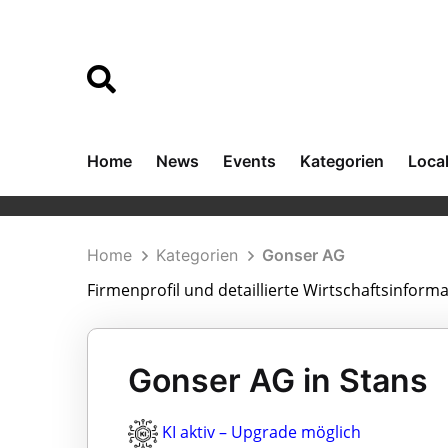
Home
News
Events
Kategorien
Loca
Home
Kategorien
Gonser AG
Firmenprofil und detaillierte Wirtschaftsinfor
Gonser AG in Stans
KI aktiv – Upgrade möglich