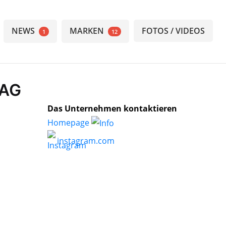
NEWS
MARKEN
FOTOS / VIDEOS
1
12
 AG
Das Unternehmen kontaktieren
Homepage
instagram.com