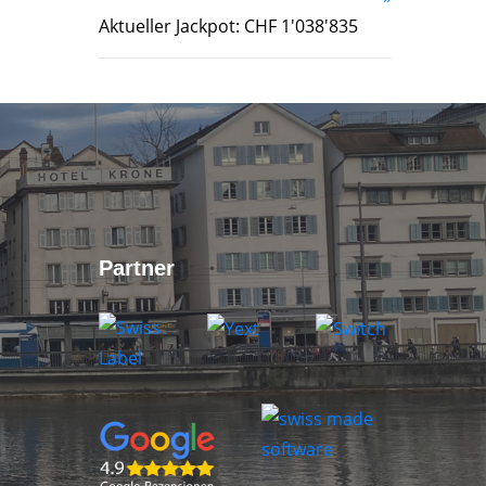
Aktueller Jackpot: CHF 1'038'835
Partner