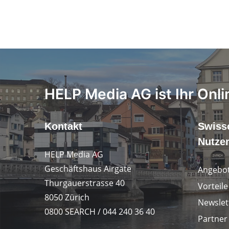
HELP Media AG ist Ihr Onli
Kontakt
Swiss
Nutze
HELP Media AG
Geschäftshaus Airgate
Angebot
Thurgauerstrasse 40
Vorteil
8050 Zürich
Newslet
0800 SEARCH / 044 240 36 40
Partner