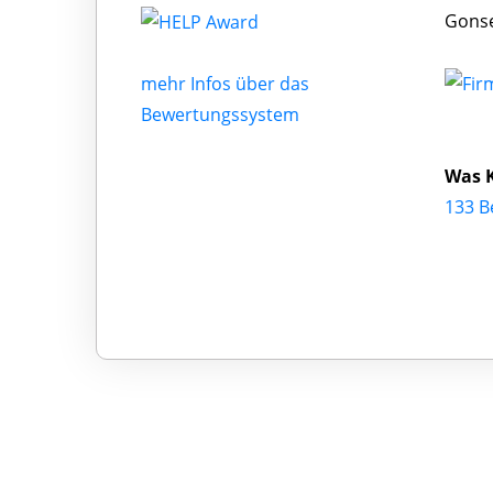
Gonse
mehr Infos über das
Bewertungssystem
Was 
133 B