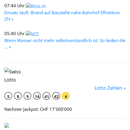
07:44 Uhr
Einsatz läuft: Brand auf Baustelle nahe Bahnhof Effretikon
ZH »
05:40 Uhr
Wenn Wasser nicht mehr selbstverständlich ist: So leiden die
... »
Lotto Zahlen »
5
8
9
14
41
42
4
Nächster Jackpot: CHF 17'300'000