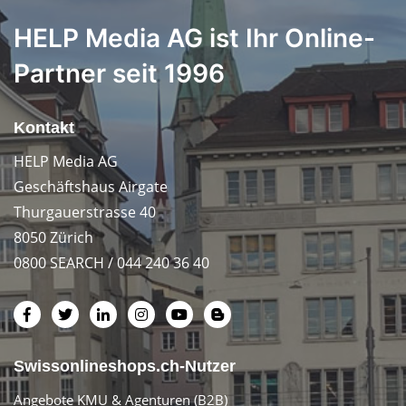
HELP Media AG ist Ihr Online-
Partner seit 1996
Kontakt
HELP Media AG
Geschäftshaus Airgate
Thurgauerstrasse 40
8050 Zürich
0800 SEARCH / 044 240 36 40
Swissonlineshops.ch-Nutzer
Angebote KMU & Agenturen (B2B)