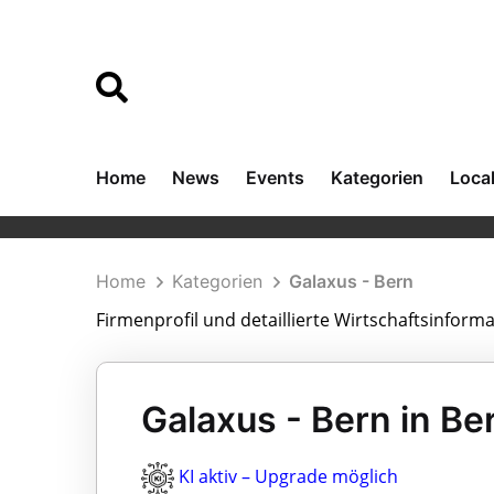
Home
News
Events
Kategorien
Loca
Home
Kategorien
Galaxus - Bern
Firmenprofil und detaillierte Wirtschaftsinform
Galaxus - Bern in Be
KI aktiv – Upgrade möglich