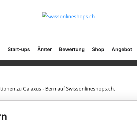
l
Start-ups
Ämter
Bewertung
Shop
Angebot
ationen zu Galaxus - Bern auf Swissonlineshops.ch.
rn