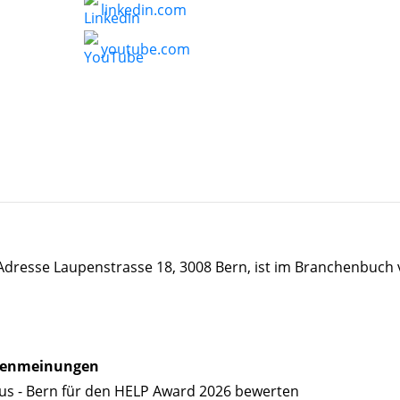
linkedin.com
youtube.com
 Adresse Laupenstrasse 18, 3008 Bern, ist im Branchenbuch
enmeinungen
us - Bern für den HELP Award 2026 bewerten