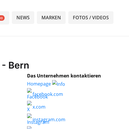
NEWS
MARKEN
FOTOS / VIDEOS
10
 - Bern
Das Unternehmen kontaktieren
Homepage
facebook.com
x.com
instagram.com