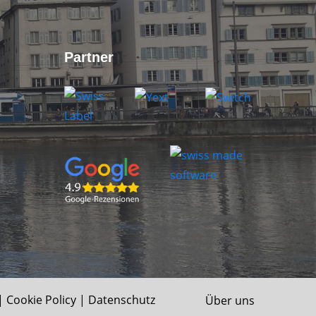
Partner
|
Cookie Policy
|
Datenschutz
Über uns