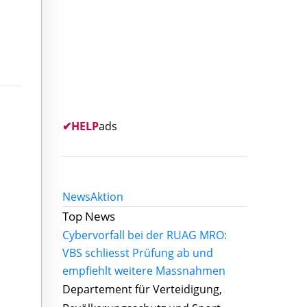
✔
HELP
ads
News
Aktion
Top News
Cybervorfall bei der RUAG MRO:
VBS schliesst Prüfung ab und
empfiehlt weitere Massnahmen
Departement für Verteidigung,