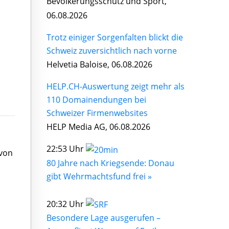
Bevölkerungsschutz und Sport,
06.08.2026
Trotz einiger Sorgenfalten blickt die
Schweiz zuversichtlich nach vorne
Helvetia Baloise, 06.08.2026
HELP.CH-Auswertung zeigt mehr als
110 Domainendungen bei
Schweizer Firmenwebsites
HELP Media AG, 06.08.2026
22:53 Uhr
 von
80 Jahre nach Kriegsende: Donau
gibt Wehrmachtsfund frei »
20:32 Uhr
Besondere Lage ausgerufen –