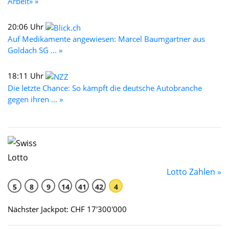
Arbeit» »
20:06 Uhr
Auf Medikamente angewiesen: Marcel Baumgartner aus
Goldach SG ... »
18:11 Uhr
Die letzte Chance: So kämpft die deutsche Autobranche
gegen ihren ... »
Lotto Zahlen »
5
8
9
14
41
42
4
Nächster Jackpot: CHF 17'300'000