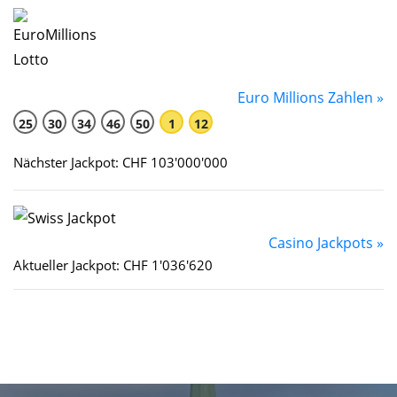
Euro Millions Zahlen »
25
30
34
46
50
1
12
Nächster Jackpot: CHF 103'000'000
Casino Jackpots »
Aktueller Jackpot: CHF 1'036'620