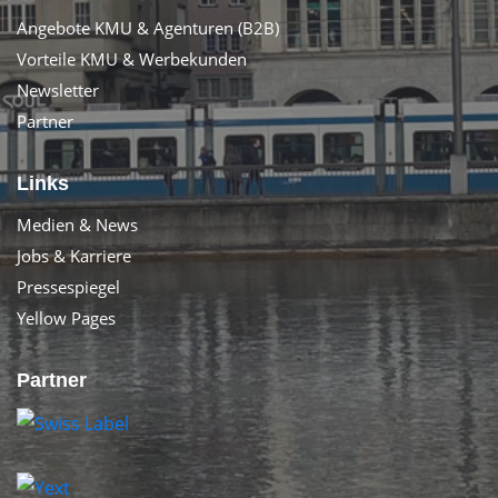
Angebote KMU & Agenturen (B2B)
Vorteile KMU & Werbekunden
Newsletter
Partner
Links
Medien & News
Jobs & Karriere
Pressespiegel
Yellow Pages
Partner