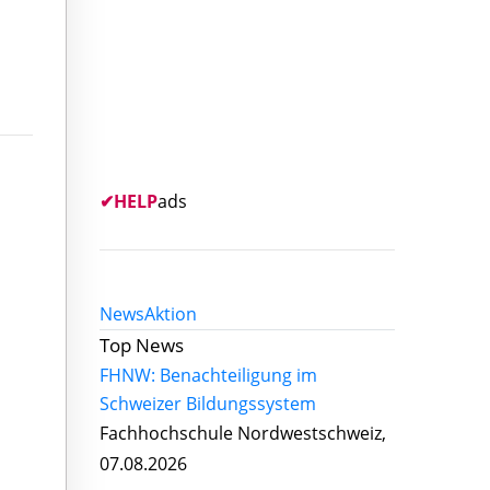
✔
HELP
ads
News
Aktion
Top News
FHNW: Benachteiligung im
Schweizer Bildungssystem
Fachhochschule Nordwestschweiz,
07.08.2026