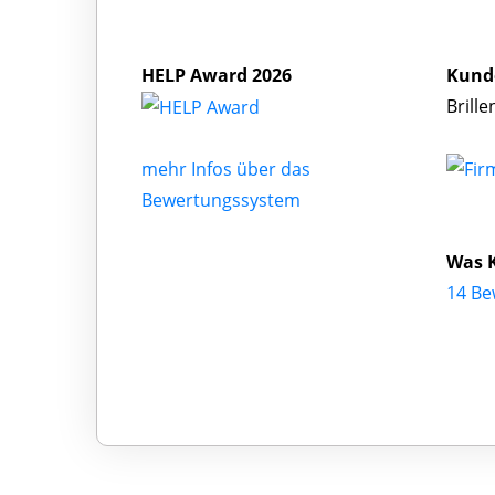
HELP Award 2026
Kund
Brill
mehr Infos über das
Bewertungssystem
Was K
14 Be