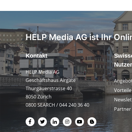
HELP Media AG ist Ihr Onli
Kontakt
Swiss
Nutze
HELP Media AG
Geschäftshaus Airgate
Angebot
Thurgauerstrasse 40
Vorteil
8050 Zürich
Newslet
0800 SEARCH / 044 240 36 40
Partner