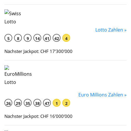
Lotto Zahlen »
5
8
9
14
41
42
4
Nächster Jackpot: CHF 17'300'000
Euro Millions Zahlen »
26
29
35
38
47
1
2
Nächster Jackpot: CHF 16'000'000