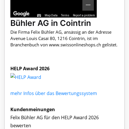
Map Data
Terms
Report a problem
Bühler AG in Cointrin
Die Firma Felix Bühler AG, ansässig an der Adresse
Avenue Louis Casaï 80, 1216 Cointrin, ist im
Branchenbuch von www.swissonlineshops.ch gelistet.
HELP Award 2026
mehr Infos über das Bewertungssystem
Kundenmeinungen
Felix Bühler AG für den HELP Award 2026
bewerten