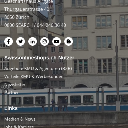
Geschäftshaus Airgate
Thurgauerstrasse 40
8050 Zürich
0800 SEARCH / 044 240 36 40
Swissonlineshops.ch-Nutzer
Angebote KMU & Agenturen (B2B)
Vorteile KMU & Werbekunden
Newsletter
Partner
Links
Medien & News
Jobs & Karriere