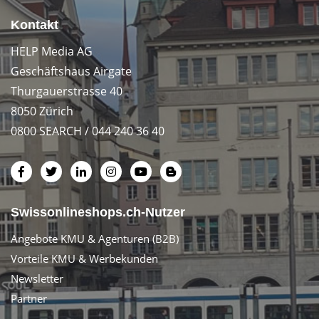
Kontakt
HELP Media AG
Geschäftshaus Airgate
Thurgauerstrasse 40
8050 Zürich
0800 SEARCH / 044 240 36 40
Swissonlineshops.ch-Nutzer
Angebote KMU & Agenturen (B2B)
Vorteile KMU & Werbekunden
Newsletter
Partner