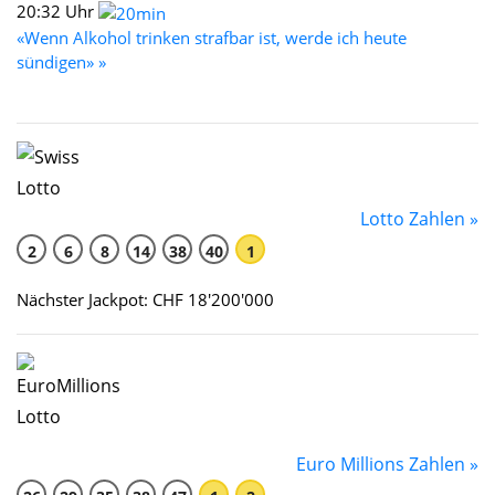
20:32 Uhr
«Wenn Alkohol trinken strafbar ist, werde ich heute
sündigen» »
Lotto Zahlen »
2
6
8
14
38
40
1
Nächster Jackpot: CHF 18'200'000
Euro Millions Zahlen »