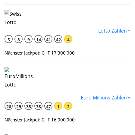
Lotto Zahlen »
5
8
9
14
41
42
4
Nächster Jackpot: CHF 17'300'000
Euro Millions Zahlen »
26
29
35
38
47
1
2
Nächster Jackpot: CHF 16'000'000