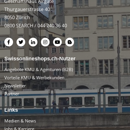
Geschäftshaus Airgate
Thurgauerstrasse 40
8050 Zürich
0800 SEARCH / 044 240 36 40
Swissonlineshops.ch-Nutzer
Angebote KMU & Agenturen (B2B)
Vorteile KMU & Werbekunden
Newsletter
Partner
Links
Medien & News
Jobs & Karriere