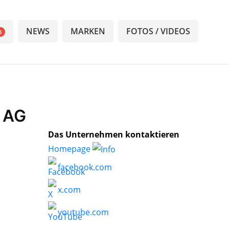
NEWS
MARKEN
FOTOS / VIDEOS
3
o AG
Das Unternehmen kontaktieren
Homepage
facebook.com
x.com
youtube.com