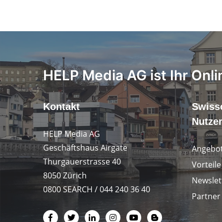
HELP Media AG ist Ihr Onli
Kontakt
Swiss
Nutze
HELP Media AG
Geschäftshaus Airgate
Angebot
Thurgauerstrasse 40
Vorteil
8050 Zürich
Newslet
0800 SEARCH / 044 240 36 40
Partner