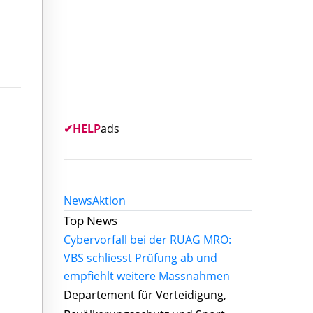
✔
HELP
ads
News
Aktion
Top News
Cybervorfall bei der RUAG MRO:
VBS schliesst Prüfung ab und
empfiehlt weitere Massnahmen
Departement für Verteidigung,