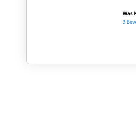
Was 
3 Bew