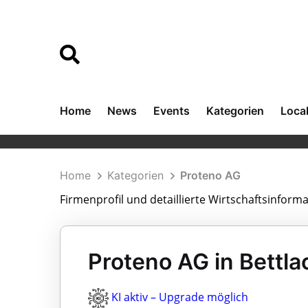
Home
News
Events
Kategorien
Loca
Home
Kategorien
Proteno AG
Firmenprofil und detaillierte Wirtschaftsinfor
Proteno AG in Bettla
KI aktiv – Upgrade möglich