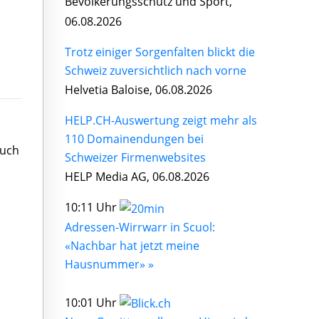
Bevölkerungsschutz und Sport,
06.08.2026
Trotz einiger Sorgenfalten blickt die
Schweiz zuversichtlich nach vorne
Helvetia Baloise, 06.08.2026
HELP.CH-Auswertung zeigt mehr als
110 Domainendungen bei
buch
Schweizer Firmenwebsites
HELP Media AG, 06.08.2026
10:11 Uhr
Adressen-Wirrwarr in Scuol:
«Nachbar hat jetzt meine
Hausnummer» »
10:01 Uhr