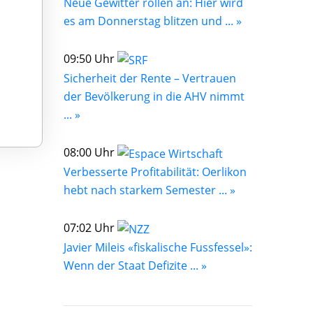
Neue Gewitter rollen an: Hier wird
es am Donnerstag blitzen und ... »
09:50 Uhr
Sicherheit der Rente – Vertrauen
der Bevölkerung in die AHV nimmt
... »
08:00 Uhr
Verbesserte Profitabilität: Oerlikon
hebt nach starkem Semester ... »
07:02 Uhr
Javier Mileis «fiskalische Fussfessel»:
Wenn der Staat Defizite ... »