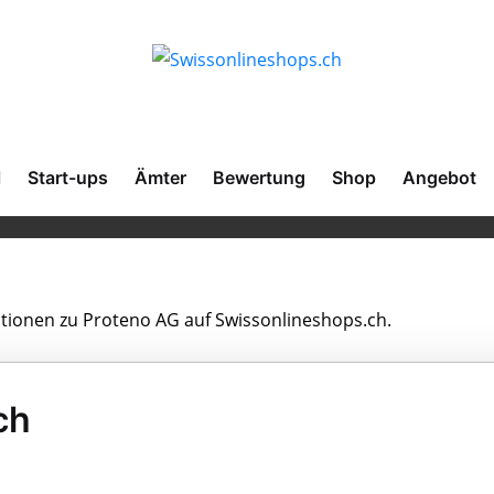
l
Start-ups
Ämter
Bewertung
Shop
Angebot
mationen zu Proteno AG auf Swissonlineshops.ch.
ch