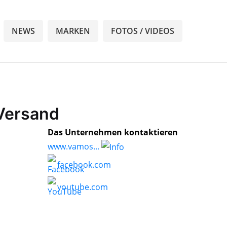
NEWS
MARKEN
FOTOS / VIDEOS
Versand
Das Unternehmen kontaktieren
www.vamos...
facebook.com
youtube.com