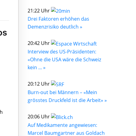
21:22 Uhr
Drei Faktoren erhöhen das
Demenzrisiko deutlich »
os
20:42 Uhr
Interview des US-Präsidenten:
«Ohne die USA wäre die Schweiz
kein ... »
20:12 Uhr
Burn-out bei Männern – «Mein
grösstes Druckfeld ist die Arbeit» »
ch
20:06 Uhr
Auf Medikamente angewiesen:
Marcel Baumgartner aus Goldach