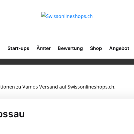
l
Start-ups
Ämter
Bewertung
Shop
Angebot
mationen zu Vamos Versand auf Swissonlineshops.ch.
ossau