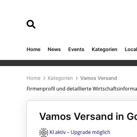
Home
News
Events
Kategorien
Loca
Home
Kategorien
Vamos Versand
Firmenprofil und detaillierte Wirtschaftsinfor
Vamos Versand in G
KI aktiv – Upgrade möglich