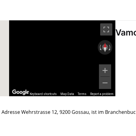
Vam
Keyboard shortcuts
Map Data
Terms
Report a problem
r Adresse Wehrstrasse 12, 9200 Gossau, ist im Branchenbu