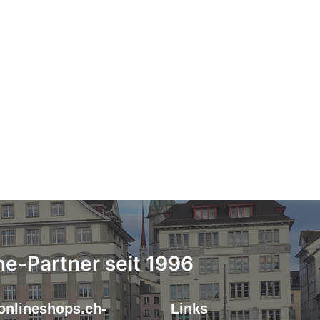
ne-Partner seit 1996
onlineshops.ch-
Links